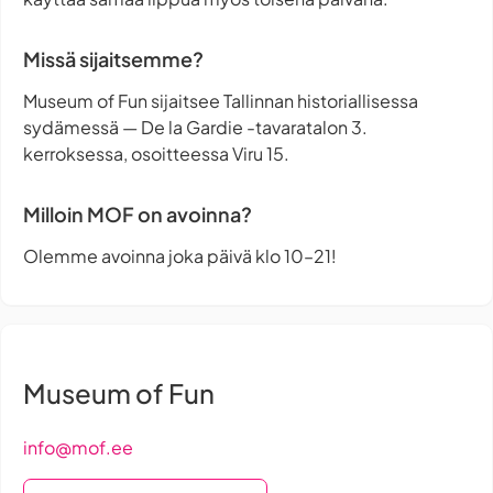
Missä sijaitsemme?
Museum of Fun sijaitsee Tallinnan historiallisessa
sydämessä — De la Gardie -tavaratalon 3.
kerroksessa, osoitteessa Viru 15.
Milloin MOF on avoinna?
Olemme avoinna joka päivä klo 10–21!
Museum of Fun
info@mof.ee