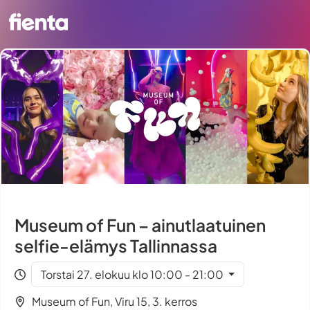
Museum of Fun – ainutlaatuinen
selfie-elämys Tallinnassa
Torstai 27. elokuu klo 10:00 - 21:00
Museum of Fun, Viru 15, 3. kerros