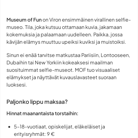
Museum of Fun
on Viron ensimmäinen virallinen selfie-
museo. Tila, joka kutsuu ottamaan kuvia, jakamaan
kokemuksia ja palaamaan uudelleen. Paikka, jossa
kävijän elämys muuttuu upeiksi kuviksi ja muistoiksi.
Sinun ei enää tarvitse matkustaa Pariisiin, Lontooseen,
Dubaihin tai New Yorkiin kokeaksesi maailman
suosituimmat selfie-museot. MOF tuo visuaaliset
elämykset ja näyttävät kuvauslavasteet suoraan
luoksesi.
Paljonko lippu maksaa?
Hinnat maanantaista torstaihin:
5–18-vuotiaat, opiskelijat, eläkeläiset ja
erityisryhmät: 9 €