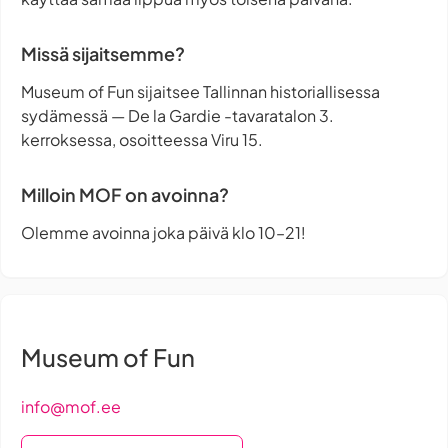
Missä sijaitsemme?
Museum of Fun sijaitsee Tallinnan historiallisessa
sydämessä — De la Gardie -tavaratalon 3.
kerroksessa, osoitteessa Viru 15.
Milloin MOF on avoinna?
Olemme avoinna joka päivä klo 10–21!
Museum of Fun
info@mof.ee