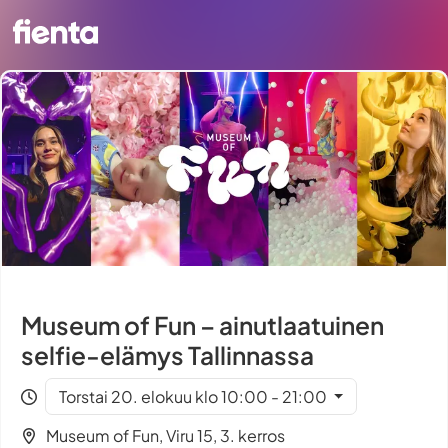
Museum of Fun – ainutlaatuinen
selfie-elämys Tallinnassa
Torstai 20. elokuu klo 10:00 - 21:00
Museum of Fun, Viru 15, 3. kerros