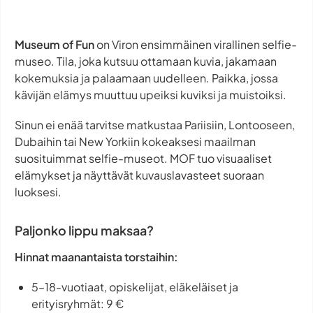
Museum of Fun
on Viron ensimmäinen virallinen selfie-
museo. Tila, joka kutsuu ottamaan kuvia, jakamaan
kokemuksia ja palaamaan uudelleen. Paikka, jossa
kävijän elämys muuttuu upeiksi kuviksi ja muistoiksi.
Sinun ei enää tarvitse matkustaa Pariisiin, Lontooseen,
Dubaihin tai New Yorkiin kokeaksesi maailman
suosituimmat selfie-museot. MOF tuo visuaaliset
elämykset ja näyttävät kuvauslavasteet suoraan
luoksesi.
Paljonko lippu maksaa?
Hinnat maanantaista torstaihin:
5–18-vuotiaat, opiskelijat, eläkeläiset ja
erityisryhmät: 9 €