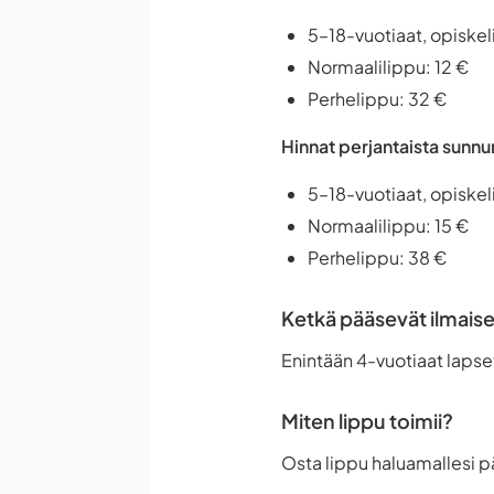
5–18-vuotiaat, opiskeli
Normaalilippu: 12 €
Perhelippu: 32 €
Hinnat perjantaista sunnu
5–18-vuotiaat, opiskeli
Normaalilippu: 15 €
Perhelippu: 38 €
Ketkä pääsevät ilmaise
Enintään 4-vuotiaat lapse
Miten lippu toimii?
Osta lippu haluamallesi p