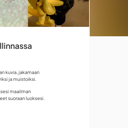
llinnassa
aan kuvia, jakamaan
si ja muistoiksi.
aksesi maailman
eet suoraan luoksesi.