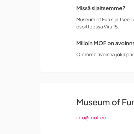
Missä sijaitsemme?
Museum of Fun sijaitsee T
osoitteessa Viru 15.
Milloin MOF on avoinn
Olemme avoinna joka päiv
Museum of Fu
info@mof.ee