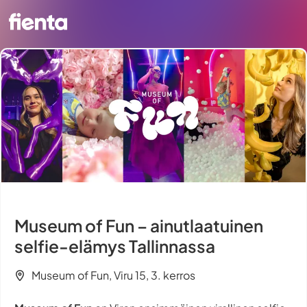
Museum of Fun – ainutlaatuinen
selfie-elämys Tallinnassa
Museum of Fun, Viru 15, 3. kerros