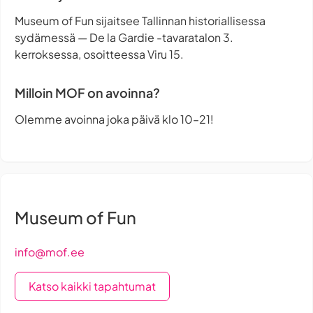
Museum of Fun sijaitsee Tallinnan historiallisessa
sydämessä — De la Gardie -tavaratalon 3.
kerroksessa, osoitteessa Viru 15.
Milloin MOF on avoinna?
Olemme avoinna joka päivä klo 10–21!
Museum of Fun
info@mof.ee
Katso kaikki tapahtumat