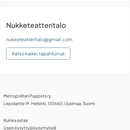
Nukketeatteritalo
nukketeatteritalo@gmail.com
Katso kaikki tapahtumat
Metropolitan Puppets ry
Lepolantie 19, Helsinki, 00660, Uusimaa, Suomi
Kuinka ostaa
Usein kysyttyjä kysymyksiä