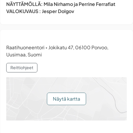
NÄYTTÄMÖLLÄ: Mila Nirhamo ja Perrine Ferrafiat
VALOKUVAUS : Jesper Dolgov
Raatihuoneentori
Jokikatu 47, 06100 Porvoo,
•
Uusimaa, Suomi
Reittiohjeet
Näytä kartta