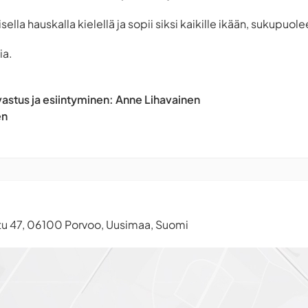
ella hauskalla kielellä ja sopii siksi kaikille ikään, sukupuo
ia.
avastus ja esiintyminen: Anne Lihavainen
en
tu 47, 06100 Porvoo, Uusimaa, Suomi