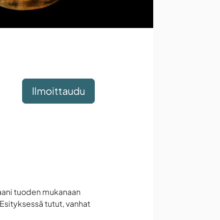
Ilmoittaudu
ravaani tuoden mukanaan
Esityksessä tutut, vanhat