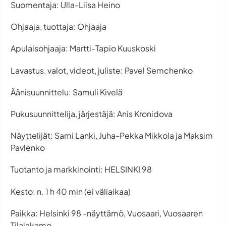
Suomentaja: Ulla-Liisa Heino
Ohjaaja, tuottaja: Ohjaaja
Apulaisohjaaja: Martti-Tapio Kuuskoski
Lavastus, valot, videot, juliste: Pavel Semchenko
Äänisuunnittelu: Samuli Kivelä
Pukusuunnittelija, järjestäjä: Anis Kronidova
Näyttelijät: Sami Lanki, Juha-Pekka Mikkola ja Maksim
Pavlenko
Tuotanto ja markkinointi: HELSINKI 98
Kesto: n. 1 h 40 min (ei väliaikaa)
Paikka: Helsinki 98 -näyttämö, Vuosaari, Vuosaaren
Tilajakamo