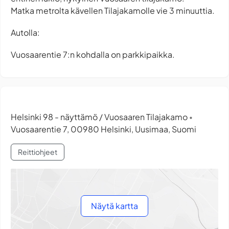
Matka metrolta kävellen Tilajakamolle vie 3 minuuttia.
Autolla:
Vuosaarentie 7:n kohdalla on parkkipaikka.
Helsinki 98 - näyttämö / Vuosaaren Tilajakamo
•
Vuosaarentie 7, 00980 Helsinki, Uusimaa, Suomi
Reittiohjeet
Näytä kartta