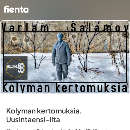
Kolyman kertomuksia.
Uusintaensi-ilta