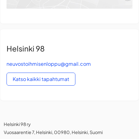
Helsinki 98
neuvostoihmisenloppu@gmail.com
Katso kaikki tapahtumat
Helsinki 98 ry
Vuosaarentie 7, Helsinki, 00980, Helsinki, Suomi