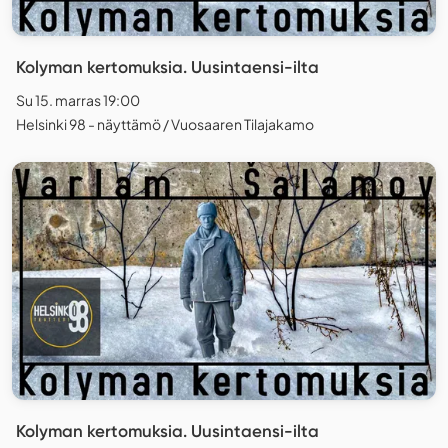
Kolyman kertomuksia. Uusintaensi-ilta
Su 15. marras 19:00
Helsinki 98 - näyttämö / Vuosaaren Tilajakamo
Kolyman kertomuksia. Uusintaensi-ilta