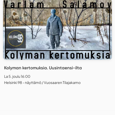
Kolyman kertomuksia. Uusintaensi-ilta
La 5. joulu 16:00
Helsinki 98 - näyttämö / Vuosaaren Tilajakamo