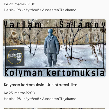
Pe 20. marras 19:00
Helsinki 98 - näyttämö / Vuosaaren Tilajakamo
Kolyman kertomuksia. Uusintaensi-ilta
Ke 25. marras 19:00
Helsinki 98 - näyttämö / Vuosaaren Tilajakamo