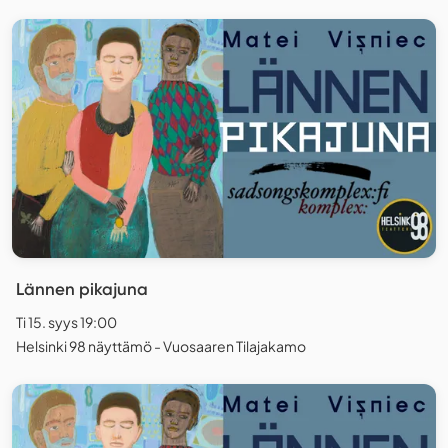
Lännen pikajuna
Ti 15. syys 19:00
Helsinki 98 näyttämö - Vuosaaren Tilajakamo