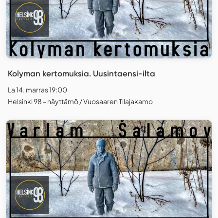
Kolyman kertomuksia. Uusintaensi-ilta
La 14. marras 19:00
Helsinki 98 - näyttämö / Vuosaaren Tilajakamo