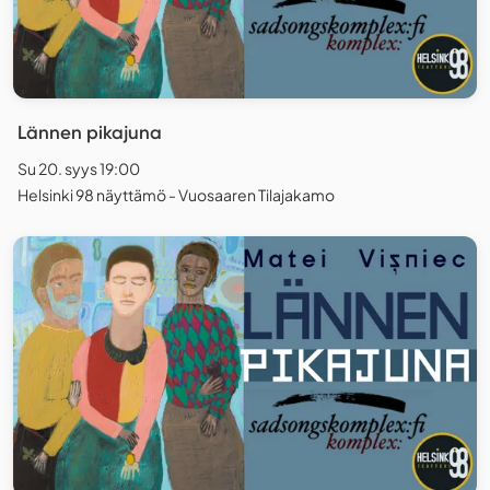
Lännen pikajuna
Su 20. syys 19:00
Helsinki 98 näyttämö - Vuosaaren Tilajakamo