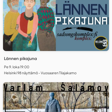
Lännen pikajuna
Pe 9. loka 19:00
Helsinki 98 näyttämö - Vuosaaren Tilajakamo