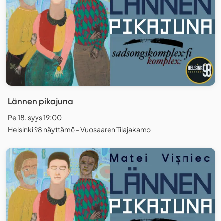
Lännen pikajuna
Pe 18. syys 19:00
Helsinki 98 näyttämö - Vuosaaren Tilajakamo