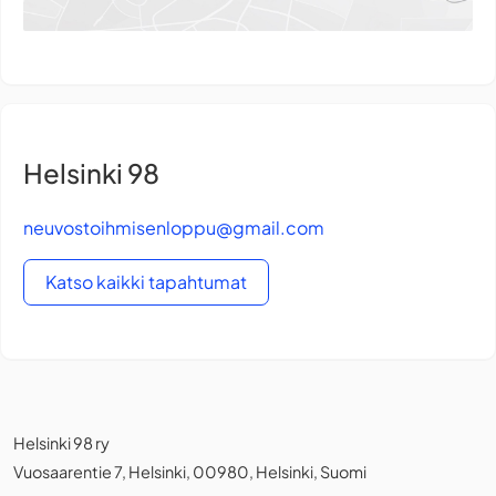
Helsinki 98
neuvostoihmisenloppu@gmail.com
Katso kaikki tapahtumat
Helsinki 98 ry
Vuosaarentie 7, Helsinki, 00980, Helsinki, Suomi