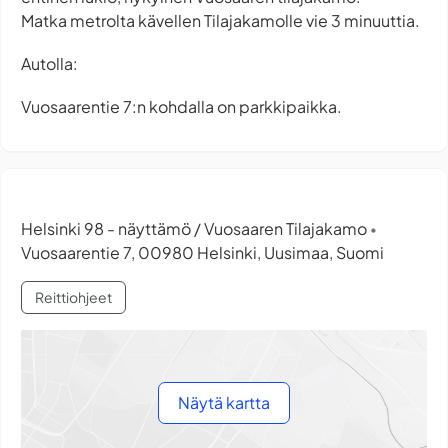
Matka metrolta kävellen Tilajakamolle vie 3 minuuttia.
Autolla:
Vuosaarentie 7:n kohdalla on parkkipaikka.
Helsinki 98 - näyttämö / Vuosaaren Tilajakamo
•
Vuosaarentie 7, 00980 Helsinki, Uusimaa, Suomi
Reittiohjeet
Näytä kartta