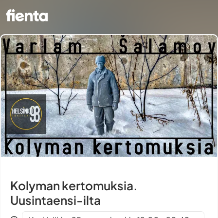
Kolyman kertomuksia.
Uusintaensi-ilta