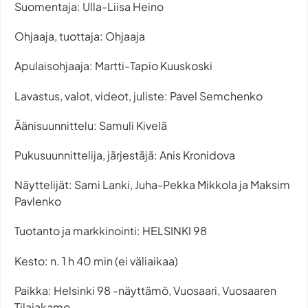
Suomentaja: Ulla-Liisa Heino
Ohjaaja, tuottaja: Ohjaaja
Apulaisohjaaja: Martti-Tapio Kuuskoski
Lavastus, valot, videot, juliste: Pavel Semchenko
Äänisuunnittelu: Samuli Kivelä
Pukusuunnittelija, järjestäjä: Anis Kronidova
Näyttelijät: Sami Lanki, Juha-Pekka Mikkola ja Maksim
Pavlenko
Tuotanto ja markkinointi: HELSINKI 98
Kesto: n. 1 h 40 min (ei väliaikaa)
Paikka: Helsinki 98 -näyttämö, Vuosaari, Vuosaaren
Tilajakamo