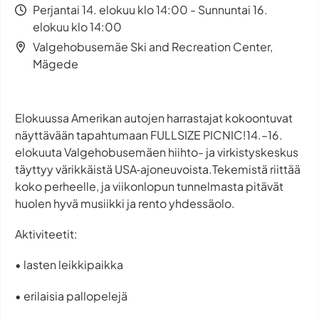
Perjantai 14. elokuu klo 14:00 - Sunnuntai 16.
elokuu klo 14:00
Valgehobusemäe Ski and Recreation Center,
Mägede
Elokuussa Amerikan autojen harrastajat kokoontuvat
näyttävään tapahtumaan FULLSIZE PICNIC!14.–16.
elokuuta Valgehobusemäen hiihto- ja virkistyskeskus
täyttyy värikkäistä USA‑ajoneuvoista.Tekemistä riittää
koko perheelle, ja viikonlopun tunnelmasta pitävät
huolen hyvä musiikki ja rento yhdessäolo.
Aktiviteetit:
• lasten leikkipaikka
• erilaisia pallopelejä