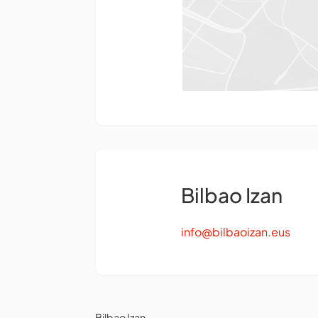
Bilbao Izan
info@bilbaoizan.eus
Bilbao Izan