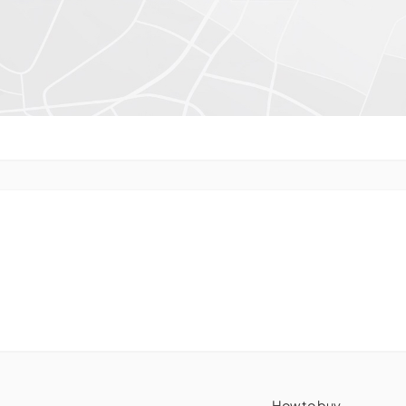
How to buy