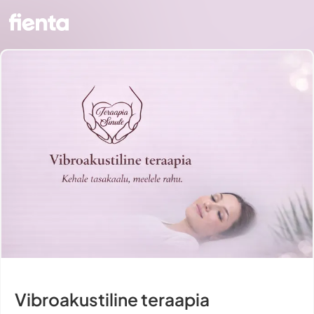
Vibroakustiline teraapia