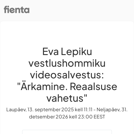
Eva Lepiku
vestlushommiku
videosalvestus:
"Ärkamine. Reaalsuse
vahetus"
Laupäev, 13. september 2025 kell 11:11 - Neljapäev, 31.
detsember 2026 kell 23:00 EEST