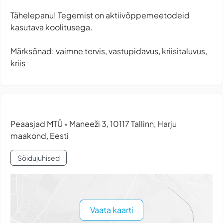
Tähelepanu! Tegemist on aktiivõppemeetodeid
kasutava koolitusega.
Märksõnad: vaimne tervis, vastupidavus, kriisitaluvus,
kriis
Peaasjad MTÜ
Maneeži 3, 10117 Tallinn, Harju
•
maakond, Eesti
Sõidujuhised
Vaata kaarti