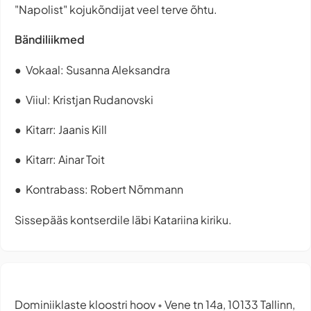
"Napolist" kojukõndijat veel terve õhtu.
Bändiliikmed
● Vokaal: Susanna Aleksandra
● Viiul: Kristjan Rudanovski
● Kitarr: Jaanis Kill
● Kitarr: Ainar Toit
● Kontrabass: Robert Nõmmann
Sissepääs kontserdile läbi Katariina kiriku.
Dominiiklaste kloostri hoov
Vene tn 14a, 10133 Tallinn,
•