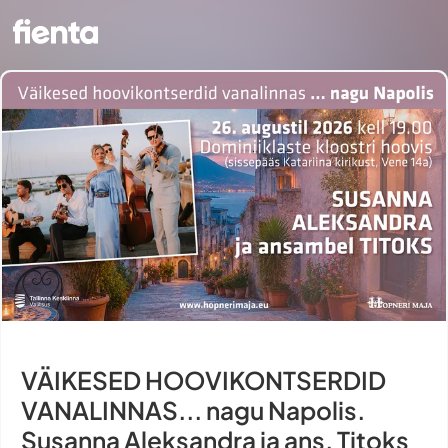
VÄIKESED HOOVIKONTSERDID
VANALINNAS... nagu Napolis.
Susanna Aleksandra ja ans. Titoks