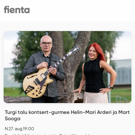
Turgi talu kontsert-gurmee Helin-Mari Arderi ja Mart
Sooga
N 27. aug 19:00