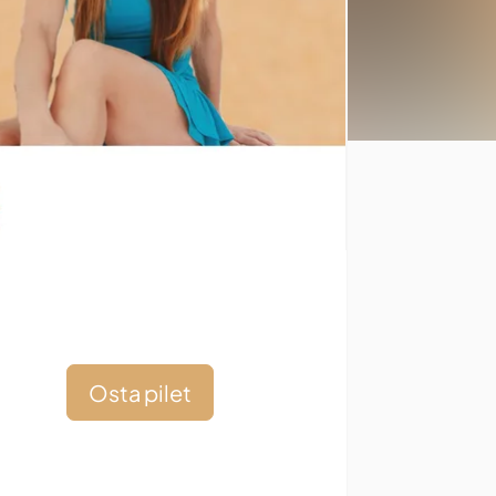
Osta pilet