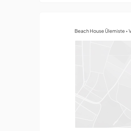
Beach House Ülemiste
V
•