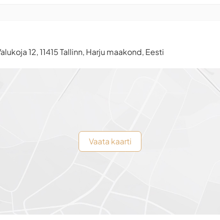
alukoja 12, 11415 Tallinn, Harju maakond, Eesti
Vaata kaarti