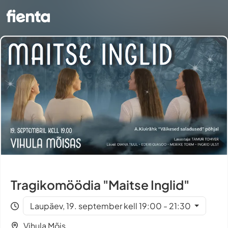
Tragikomöödia "Maitse Inglid"
Laupäev, 19. september kell 19:00 - 21:30
Vihula Mõis