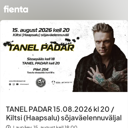
TANEL PADAR 15.08.2026 kl 20 /
Kiltsi (Haapsalu) sõjaväelennuväljal
Laupäev, 15. august kell 18:00