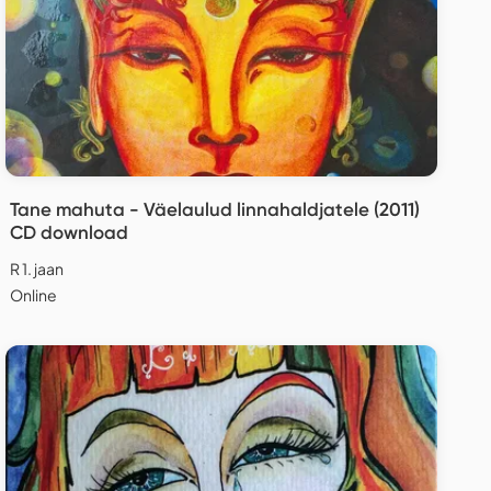
Tane mahuta - Väelaulud linnahaldjatele (2011)
CD download
R 1. jaan
Online