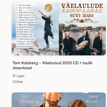
Tom Valsberg - Väelaulud 2020 CD + laulik
download
R 1. jaan
Online