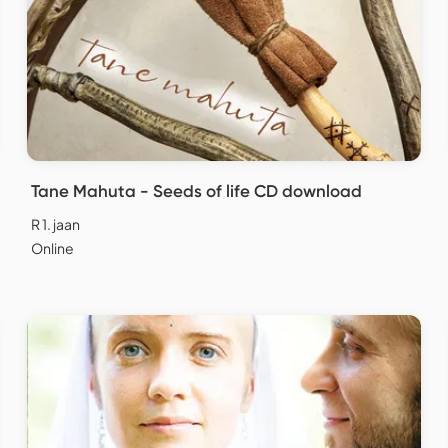
Tane Mahuta - Seeds of life CD download
R 1. jaan
Online