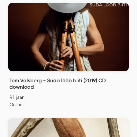
Tom Valsberg - Süda lööb biiti (2019) CD
download
R 1. jaan
Online