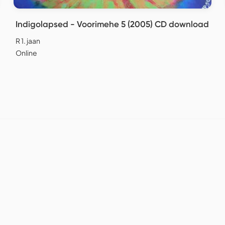
Indigolapsed - Voorimehe 5 (2005) CD download
R 1. jaan
Online