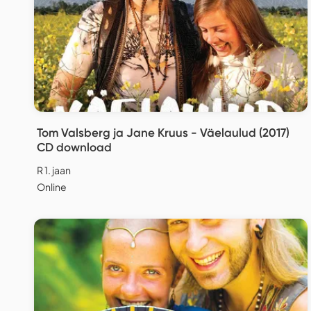
Tom Valsberg ja Jane Kruus - Väelaulud (2017)
CD download
R 1. jaan
Online