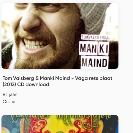
Tom Valsberg & Manki Maind - Väga rets plaat
(2012) CD download
R 1. jaan
Online