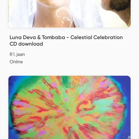
Luna Deva & Tombaba - Celestial Celebration
CD download
R 1. jaan
Online