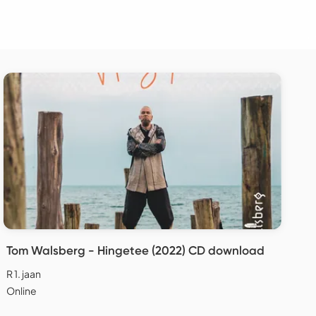
Tom Walsberg - Hingetee (2022) CD download
R 1. jaan
Online