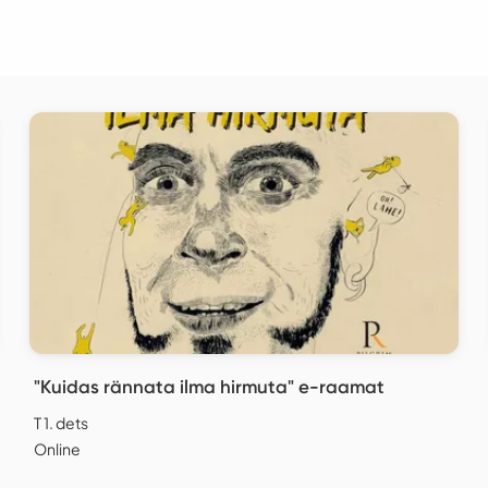
"Kuidas rännata ilma hirmuta" e-raamat
T 1. dets
Online