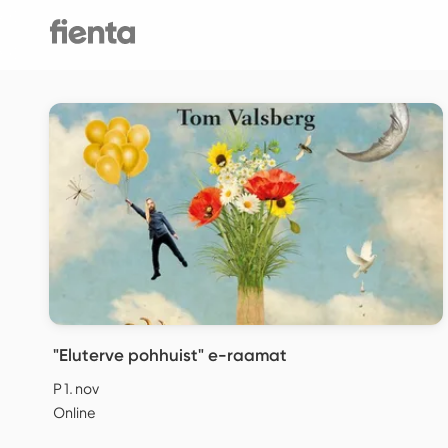
"Eluterve pohhuist" e-raamat
P 1. nov
Online