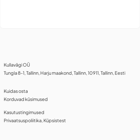
Kullavägi OÜ
Tungla 8-1, Tallinn, Harju maakond, Tallinn, 10911, Tallinn, Eesti
Kuidas osta
Korduvad küsimused
Kasutustingimused
Privaatsuspoliitika
,
Küpsistest