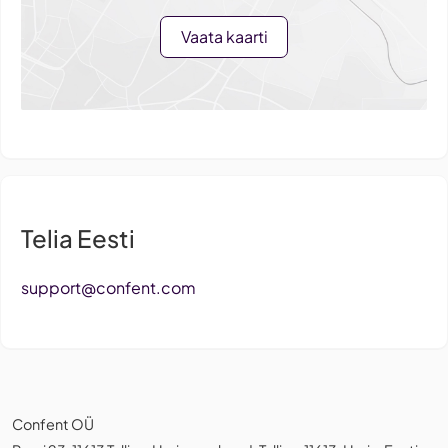
Vaata kaarti
Telia Eesti
support@confent.com
Confent OÜ