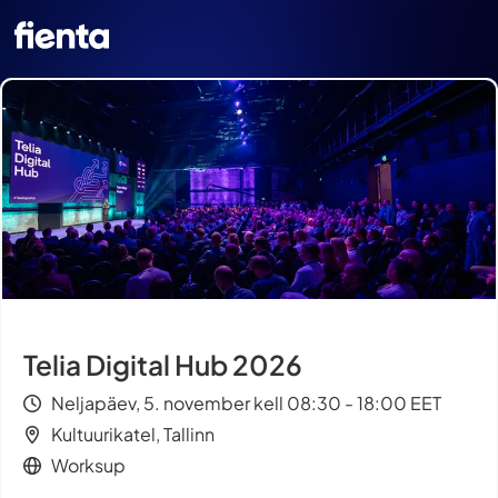
Telia Digital Hub 2026
Neljapäev, 5. november kell 08:30 - 18:00 EET
Kultuurikatel, Tallinn
Worksup