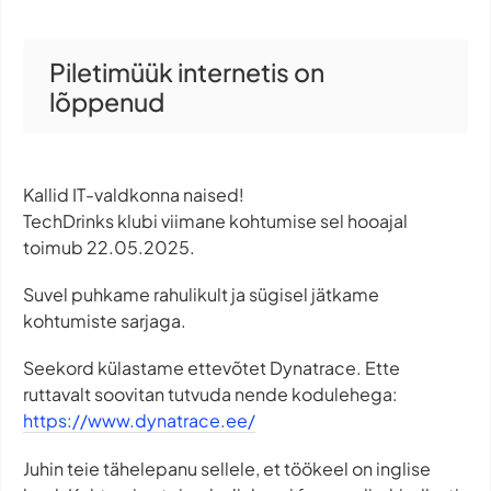
Piletimüük internetis on
lõppenud
Kallid IT-valdkonna naised!
TechDrinks klubi viimane kohtumise sel hooajal
toimub 22.05.2025.
Suvel puhkame rahulikult ja sügisel jätkame
kohtumiste sarjaga.
Seekord külastame ettevõtet Dynatrace. Ette
ruttavalt soovitan tutvuda nende kodulehega:
https://www.dynatrace.ee/
Juhin teie tähelepanu sellele, et töökeel on inglise