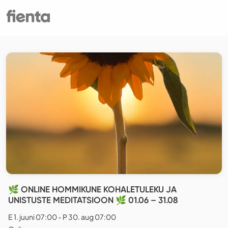
🌿 ONLINE HOMMIKUNE KOHALETULEKU JA
UNISTUSTE MEDITATSIOON 🌿 01.06 – 31.08
E 1. juuni 07:00 - P 30. aug 07:00