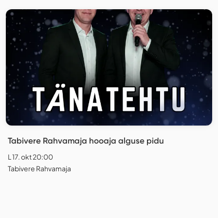
Tabivere Rahvamaja hooaja alguse pidu
L 17. okt 20:00
Tabivere Rahvamaja