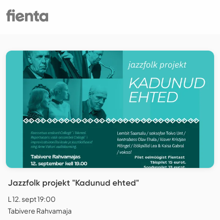
Jazzfolk projekt "Kadunud ehted"
L 12. sept 19:00
Tabivere Rahvamaja