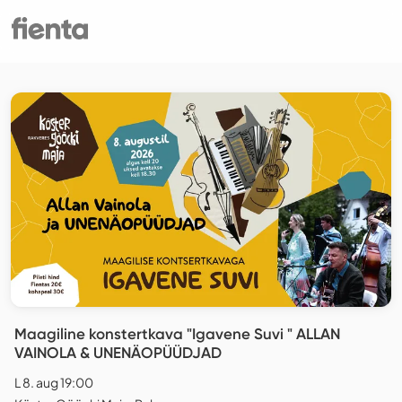
Maagiline konstertkava "Igavene Suvi " ALLAN
VAINOLA & UNENÄOPÜÜDJAD
L 8. aug 19:00