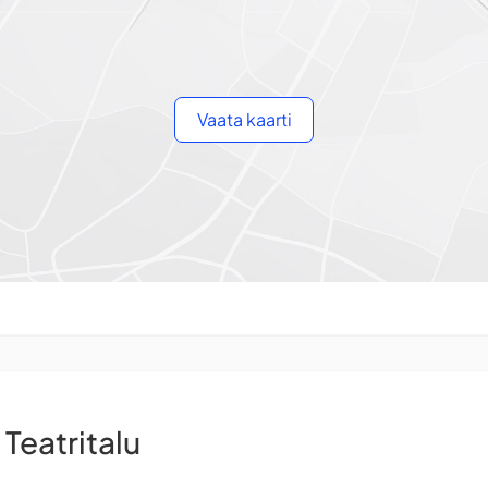
Vaata kaarti
 Teatritalu