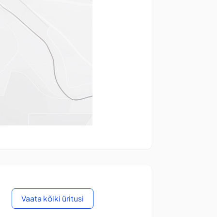
Vaata kõiki üritusi