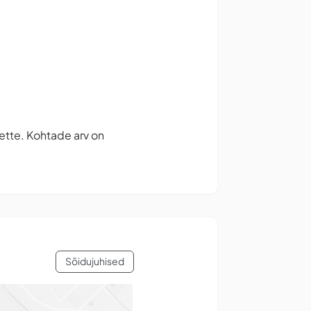
ette. Kohtade arv on
Sõidujuhised