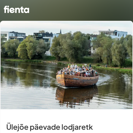
Ülejõe päevade lodjaretk