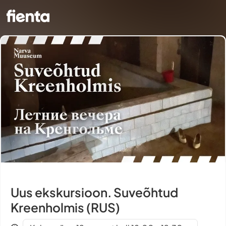
Uus ekskursioon. Suveõhtud
Kreenholmis (RUS)