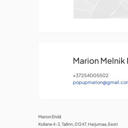
Marion Melnik 
+37254005502
popupmarion@gmail.co
Marion Elvilä
Kollane 4-3, Tallinn, 01247, Harjumaa, Eesti