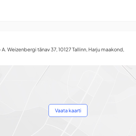
A. Weizenbergi tänav 37, 10127 Tallinn, Harju maakond,
•
Vaata kaarti