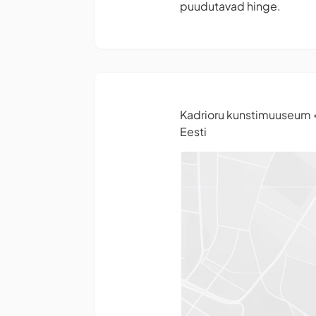
puudutavad hinge.
Kadrioru kunstimuuseum
Eesti