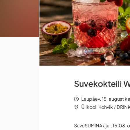
Suvekokteili 
Laupäev, 15. august ke
Ülikooli Kohvik / DRIN
SuveSUMINA ajal, 15.08, o