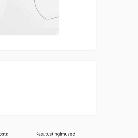
osta
Kasutustingimused