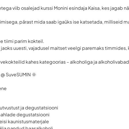
tega viib osalejad kurssi Monini esindaja Kaisa, kes jagab n
misega, pärast mida saab igaüks ise katsetada, milliseid 
 tiimi parim kokteil.
i jaoks uuesti, vajadusel maitset veelgi paremaks timmides, 
suvekokteilid kahes kategoorias – alkoholiga ja alkoholivabad
p @ SuveSUMIN 🌞
mene
utvustust ja degustatsiooni
mahlade degustatsiooni
eisi kaunistusmaterjale
välja pandud baasalkoholi