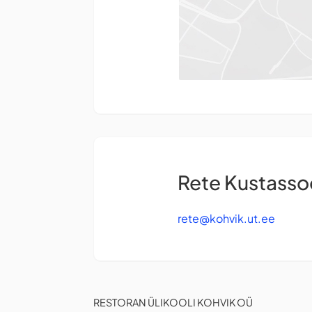
Rete Kustasso
rete@kohvik.ut.ee
RESTORAN ÜLIKOOLI KOHVIK OÜ