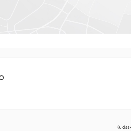
o
Kuidas 