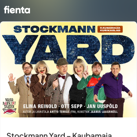
Stockmann Yard – Kaubamaja