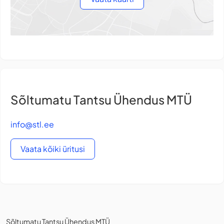
Sõltumatu Tantsu Ühendus MTÜ
info@stl.ee
Vaata kõiki üritusi
Sõltumatu Tantsu Ühendus MTÜ