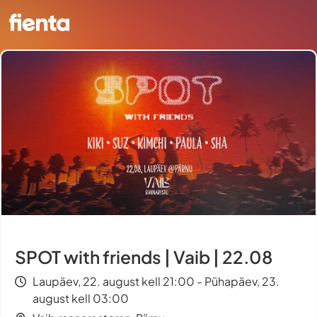
SPOT with friends | Vaib | 22.08
Laupäev, 22. august kell 21:00 - Pühapäev, 23.
august kell 03:00