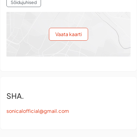
Sõidujuhised
Vaata kaarti
SHA.
sonicalofficial@gmail.com