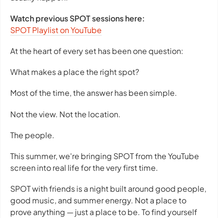
Watch previous SPOT sessions here:
SPOT Playlist on YouTube
At the heart of every set has been one question:
What makes a place the right spot?
Most of the time, the answer has been simple.
Not the view. Not the location.
The people.
This summer, we're bringing SPOT from the YouTube
screen into real life for the very first time.
SPOT with friends is a night built around good people,
good music, and summer energy. Not a place to
prove anything — just a place to be. To find yourself