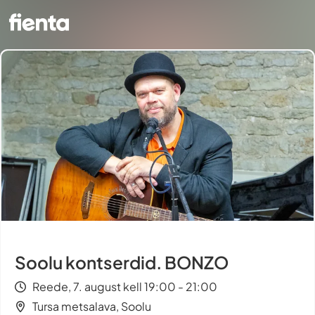
Soolu kontserdid. BONZO
Reede, 7. august kell 19:00 - 21:00
Tursa metsalava, Soolu