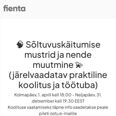
🧠 Sõltuvuskäitumise
mustrid ja nende
muutmine 💫
(järelvaadatav praktiline
koolitus ja töötuba)
Kolmapäev, 1. aprill kell 18:00 - Neljapäev, 31.
detsember kell 19:30 EEST
Koolituse vaatamiseks täpne info saadetakse peale
pileti ostu e-mailile