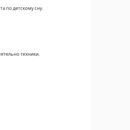
а по детскому сну.
ятельно техники,