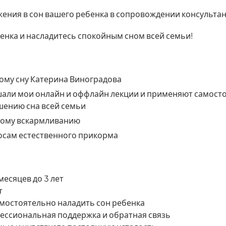
жения в сон вашего ребенка в сопровождении консультант
бенка и насладитесь спокойным сном всей семьи!
кому сну Катерина Виноградова
али мои онлайн и оффлайн лекции и применяют самосто
чшению сна всей семьи
ному вскармливанию
осам естественного прикорма
месяцев до 3 лет
т
самостоятельно наладить сон ребенка
ессиональная поддержка и обратная связь