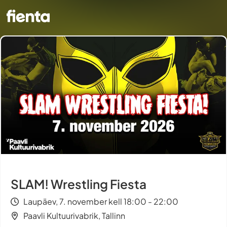
SLAM! Wrestling Fiesta
Laupäev, 7. november kell 18:00 - 22:00
Paavli Kultuurivabrik, Tallinn