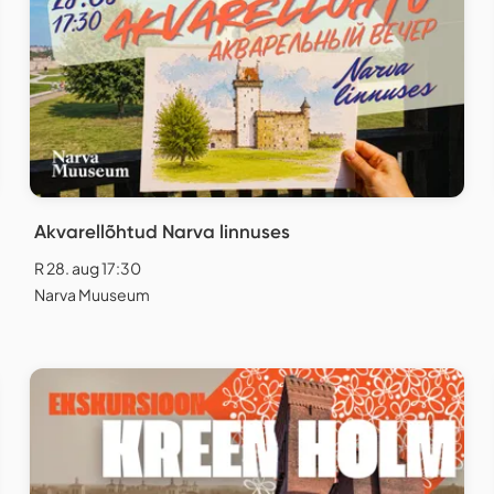
Akvarellõhtud Narva linnuses
R 28. aug 17:30
Narva Muuseum