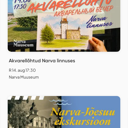
Akvarellõhtud Narva linnuses
R 14. aug 17:30
Narva Muuseum