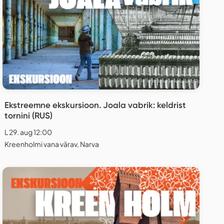
Ekstreemne ekskursioon. Joala vabrik: keldrist
tornini (RUS)
L 29. aug 12:00
Kreenholmi vana värav, Narva