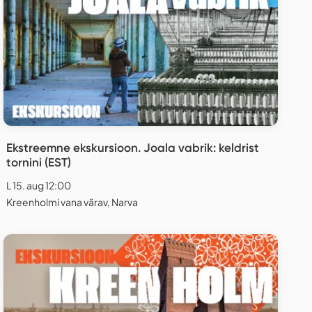
Ekstreemne ekskursioon. Joala vabrik: keldrist
tornini (EST)
L 15. aug 12:00
Kreenholmi vana värav, Narva