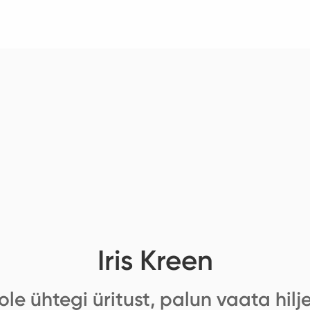
Iris Kreen
ole ühtegi üritust, palun vaata hilj