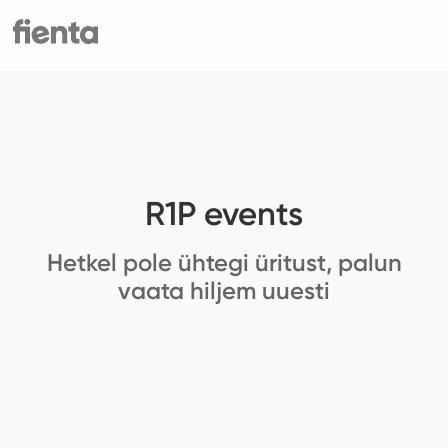
R1P events
Hetkel pole ühtegi üritust, palun
vaata hiljem uuesti