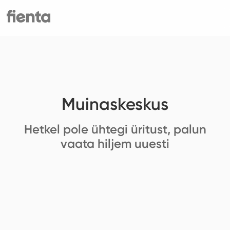
Muinaskeskus
Hetkel pole ühtegi üritust, palun
vaata hiljem uuesti