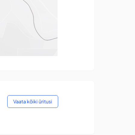
Vaata kõiki üritusi