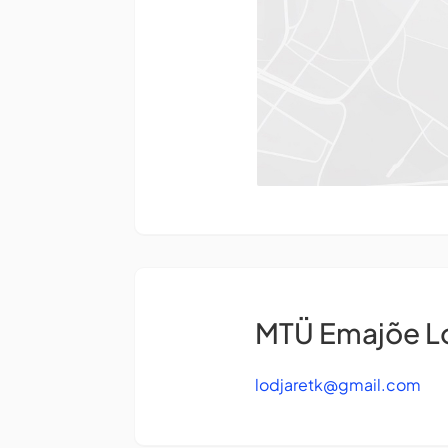
MTÜ Emajõe Lo
lodjaretk@gmail.com