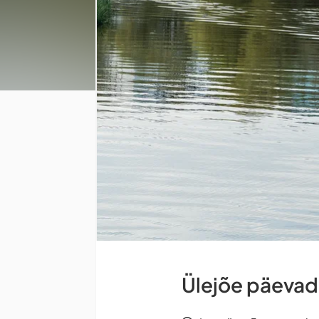
Ülejõe päevad