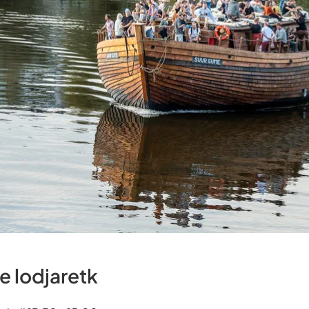
e lodjaretk