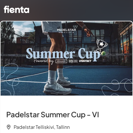
Padelstar Summer Cup - VI
Padelstar Telliskivi, Tallinn