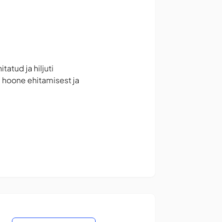
atud ja hiljuti
e hoone ehitamisest ja