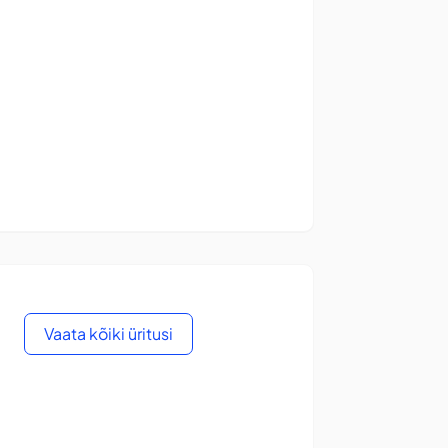
Vaata kõiki üritusi