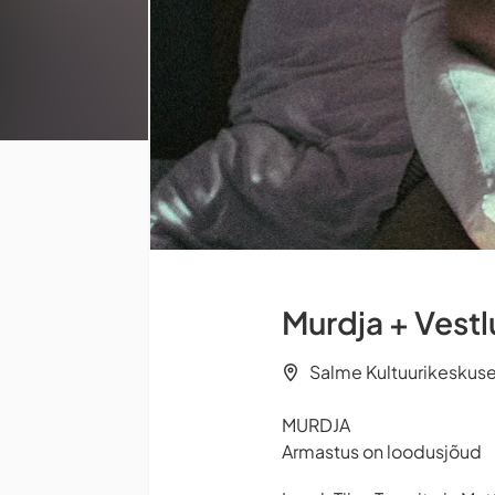
Murdja + Vestl
Salme Kultuurikeskuse 
MURDJA
Armastus on loodusjõud