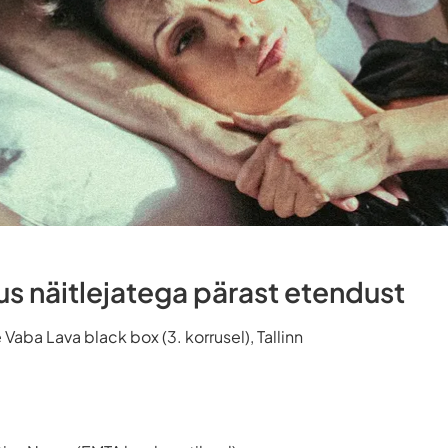
us näitlejatega pärast etendust
Vaba Lava black box (3. korrusel), Tallinn