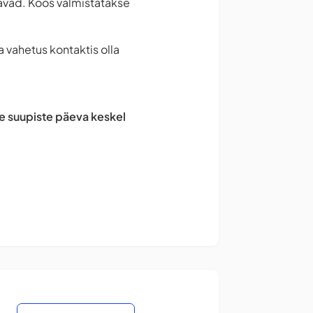
lavad. Koos valmistatakse
vahetus kontaktis olla
e suupiste päeva keskel