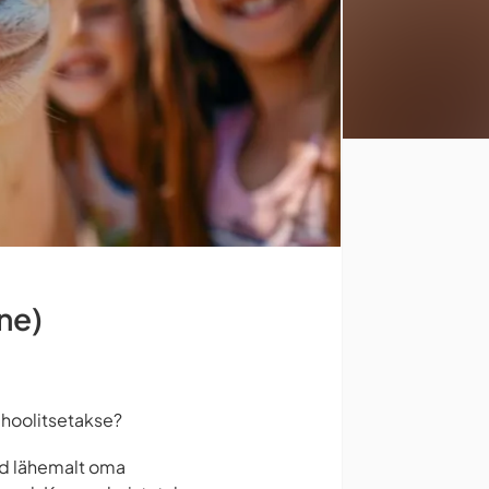
ne)
 hoolitsetakse?
ad lähemalt oma