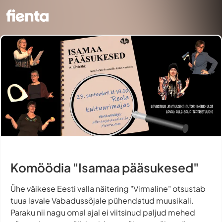
Komöödia "Isamaa pääsukesed"
Ühe väikese Eesti valla näitering "Virmaline" otsustab
tuua lavale Vabadussõjale pühendatud muusikali.
Paraku nii nagu omal ajal ei viitsinud paljud mehed