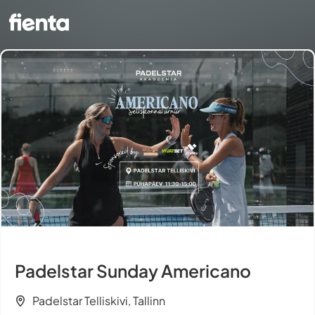
Padelstar Sunday Americano
Padelstar Telliskivi, Tallinn