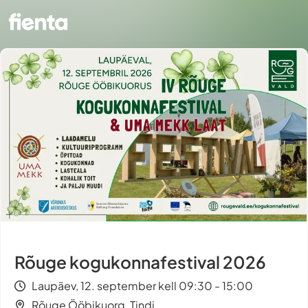
Rõuge kogukonnafestival 2026
Laupäev, 12. september kell 09:30 - 15:00
Rõuge Ööbikuorg, Tindi