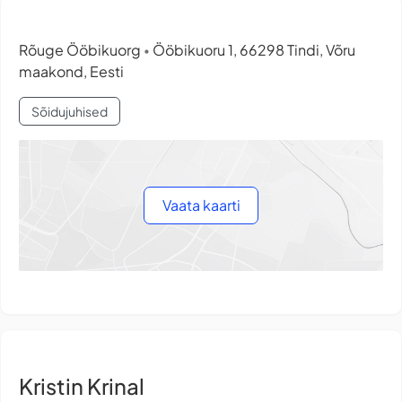
Rõuge Ööbikuorg
Ööbikuoru 1, 66298 Tindi, Võru
•
maakond, Eesti
Sõidujuhised
Vaata kaarti
Kristin Krinal